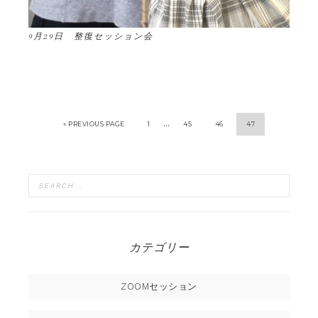
9月29日 整復セッション会
…
« PREVIOUS PAGE
1
45
46
47
カテゴリー
ZOOMセッション